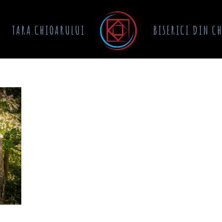
TARA CHIOARULUI
BISERICI DIN C