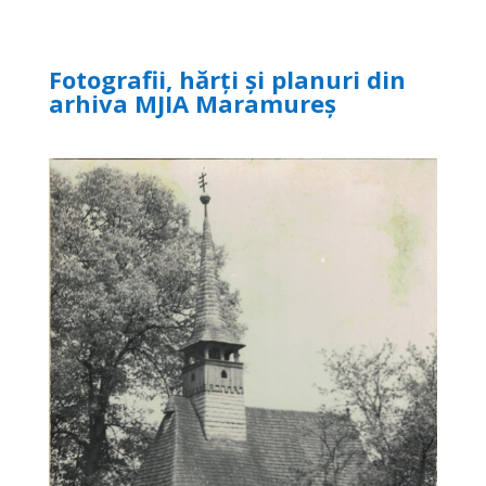
Fotografii, hărți și planuri din
arhiva MJIA Maramureș