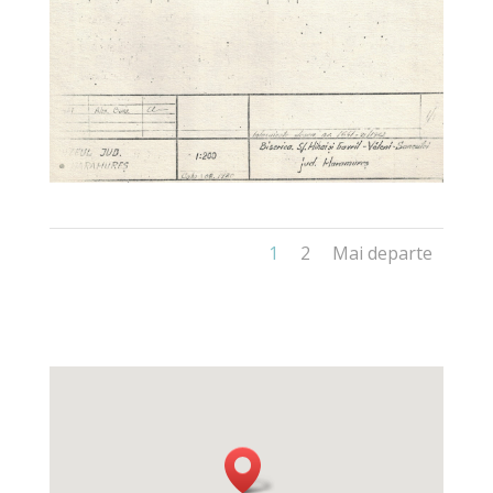
1
2
Mai departe