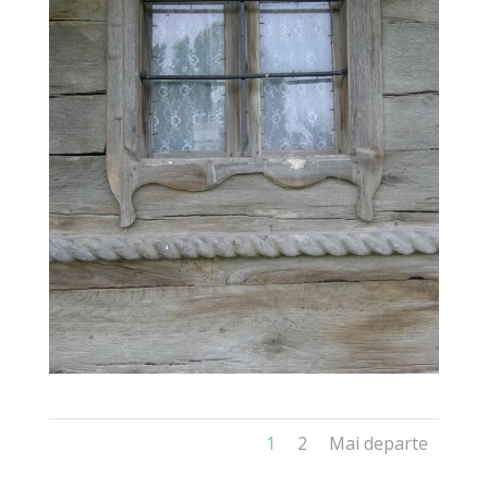
1
2
Mai departe