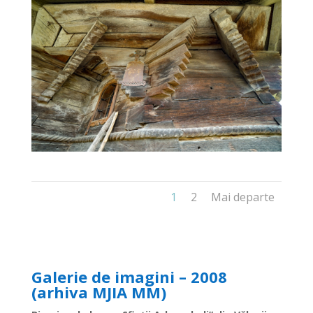
1
2
Mai departe
Galerie de imagini – 2008
(arhiva MJIA MM)