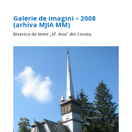
Galerie de imagini – 2008
(arhiva MJIA MM)
Biserica de lemn „Sf. Ana” din Coruia;