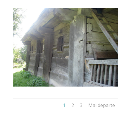
1
2
3
Mai departe