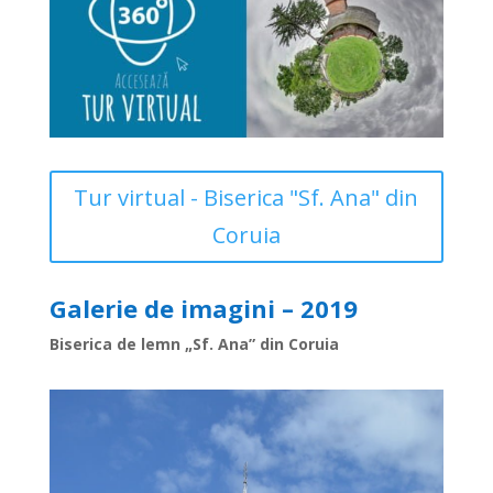
Tur virtual - Biserica "Sf. Ana" din
Coruia
Galerie de imagini – 2019
Biserica de lemn „Sf. Ana” din Coruia