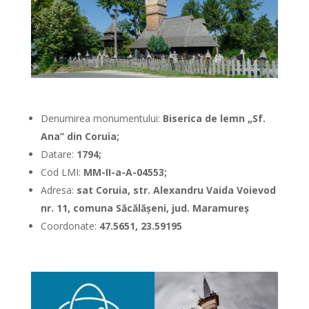
Denumirea monumentului:
Biserica de lemn „Sf.
Ana” din Coruia;
Datare:
1794;
Cod LMI:
MM-II-a-A-04553;
Adresa:
sat Coruia, str. Alexandru Vaida Voievod
nr. 11, comuna Săcălăşeni, jud. Maramureş
Coordonate:
47.5651, 23.59195