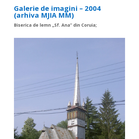
Galerie de imagini – 2004
(arhiva MJIA MM)
Biserica de lemn „Sf. Ana” din Coruia;